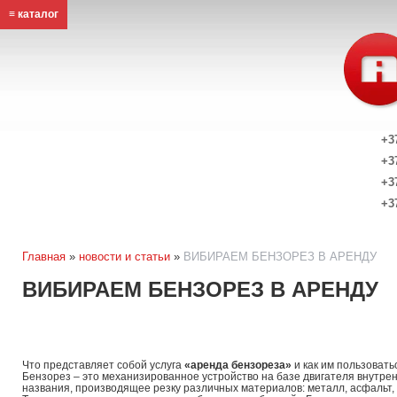
≡ каталог
+3
+3
+3
+3
Главная
»
новости и статьи
»
ВИБИРАЕМ БЕНЗОРЕЗ В АРЕНДУ
ВИБИРАЕМ БЕНЗОРЕЗ В АРЕНДУ
Что представляет собой услуга
«аренда бензореза»
и как им пользовать
Бензорез – это механизированное устройство на базе двигателя внутренн
названия, производящее резку различных материалов: металл, асфальт, 