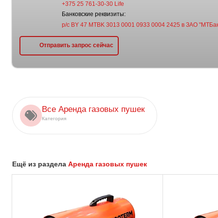
+375 25 761-30-30 Life
Банковские реквизиты:
р/с BY 47 MTBK 3013 0001 0933 0004 2425 в ЗАО "МТБан
Отправить запрос сейчас
Все Аренда газовых пушек
Категория
Ещё из раздела
Аренда газовых пушек