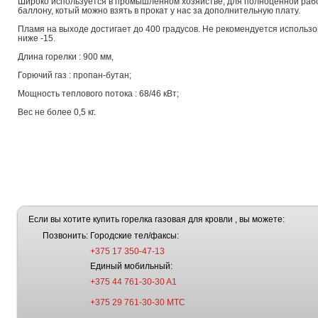
Широко используется в промышленном хозяйстве, для полноценной рабо
баллону, котый можно взять в прокат у нас за дополнительную плату.
Пламя на выходе достигает до 400 градусов. Не рекомендуется использ
ниже -15.
Длина горелки : 900 мм,
Горючий газ : пропан-бутан;
Мощность теплового потока : 68/46 кВт;
Вес не более 0,5 кг.
Если вы хотите купить горелка газовая для кровли , вы можете:
Позвонить:
Городские тел/факсы:
+375 17 350-47-13
Единый мобильный:
+375 44 761-30-30 A1
+375 29 761-30-30 МТС