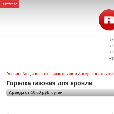
≡ каталог
+3
+3
+3
+3
Главная
»
Аренда и прокат тепловых пушек
»
Аренда газовых пушек
Горелка газовая для кровли
Аренда от 10,00 руб. сутки