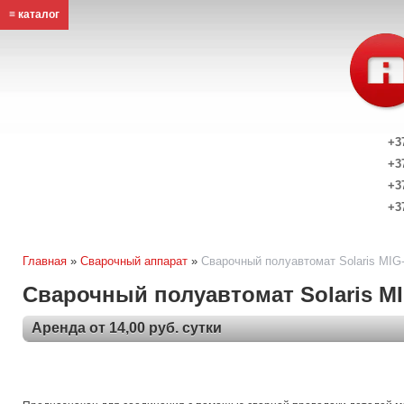
≡ каталог
+3
+3
+3
+3
Главная
»
Сварочный аппарат
»
Сварочный полуавтомат Solaris MIG
Сварочный полуавтомат Solaris MI
Аренда от 14,00 руб. сутки