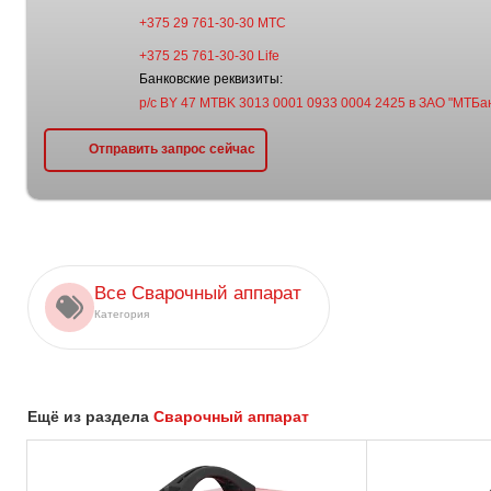
+375 29 761-30-30 МТС
+375 25 761-30-30 Life
Банковские реквизиты:
р/с BY 47 MTBK 3013 0001 0933 0004 2425 в ЗАО "МТБан
Отправить запрос сейчас
Все Сварочный аппарат
Категория
Ещё из раздела
Сварочный аппарат