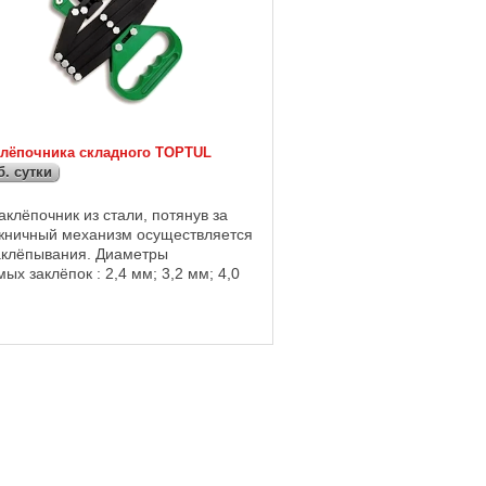
клёпочника складного TOPTUL
б. сутки
клёпочник из стали, потянув за
жничный механизм осуществляется
аклёпывания. Диаметры
ых заклёпок : 2,4 мм; 3,2 мм; 4,0