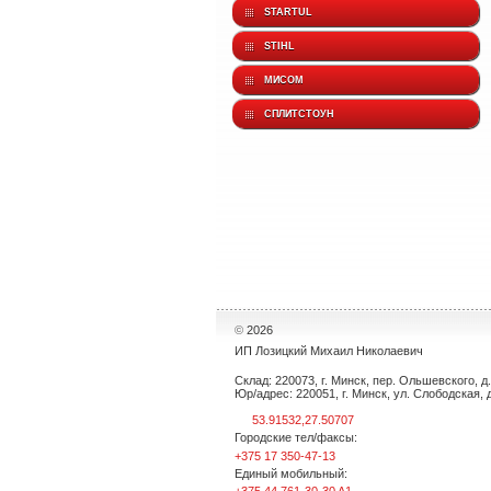
STARTUL
STIHL
МИСОМ
СПЛИТСТОУН
©
2026
ИП Лозицкий Михаил Николаевич
Склад: 220073, г. Минск, пер. Ольшевского, д. 
Юр/адрес: 220051, г. Минск, ул. Слободская, д.
53.91532,27.50707
Городские тел/факсы:
+375 17 350-47-13
Единый мобильный: