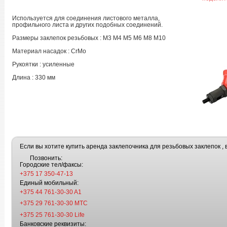
Используется для соединения листового металла,
профильного листа и других подобных соединений.
Размеры заклепок резьбовых : М3 М4 М5 М6 М8 М10
Материал насадок : CrMo
Рукоятки : усиленные
Длина : 330 мм
Если вы хотите купить аренда заклепочника для резьбовых заклепок , 
Позвонить:
Городские тел/факсы:
+375 17 350-47-13
Единый мобильный:
+375 44 761-30-30 A1
+375 29 761-30-30 МТС
+375 25 761-30-30 Life
Банковские реквизиты: