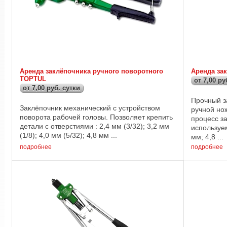
Аренда заклёпочника ручного поворотного
Аренда за
TOPTUL
от 7,00 ру
от 7,00 руб. сутки
Прочный за
Заклёпочник механический с устройством
ручной но
поворота рабочей головы. Позволяет крепить
процесс з
детали с отверстиями : 2,4 мм (3/32); 3,2 мм
используем
(1/8); 4,0 мм (5/32); 4,8 мм ...
мм; 4,8 ...
подробнее
подробнее