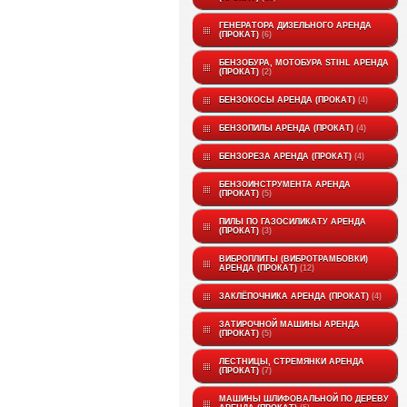
ГЕНЕРАТОРА ДИЗЕЛЬНОГО АРЕНДА
(ПРОКАТ)
6
БЕНЗОБУРА, МОТОБУРА STIHL АРЕНДА
(ПРОКАТ)
2
БЕНЗОКОСЫ АРЕНДА (ПРОКАТ)
4
БЕНЗОПИЛЫ АРЕНДА (ПРОКАТ)
4
БЕНЗОРЕЗА АРЕНДА (ПРОКАТ)
4
БЕНЗОИНСТРУМЕНТА АРЕНДА
(ПРОКАТ)
5
ПИЛЫ ПО ГАЗОСИЛИКАТУ АРЕНДА
(ПРОКАТ)
3
ВИБРОПЛИТЫ (ВИБРОТРАМБОВКИ)
АРЕНДА (ПРОКАТ)
12
ЗАКЛЁПОЧНИКА АРЕНДА (ПРОКАТ)
4
ЗАТИРОЧНОЙ МАШИНЫ АРЕНДА
(ПРОКАТ)
5
ЛЕСТНИЦЫ, СТРЕМЯНКИ АРЕНДА
(ПРОКАТ)
7
МАШИНЫ ШЛИФОВАЛЬНОЙ ПО ДЕРЕВУ