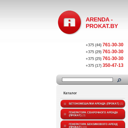
ARENDA -
PROKAT.BY
761-30-30
+375 (44)
761-30-30
+375 (29)
761-30-30
+375 (25)
350-47-13
+375 (17)
Каталог
БЕТОНОМЕШАЛКИ АРЕНДА (ПРОКАТ)
1
ГЕНЕРАТОРА СВАРОЧНОГО АРЕНДА
(ПРОКАТ)
3
ГЕНЕРАТОРА БЕНЗИНОВОГО АРЕНД
(ПРОКАТ)
15