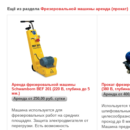
Ещё из раздела
Фрезеровальной машины аренда (прокат)
Аренда фрезеровальной машины
Прокат фрезер
Schwamborn BEF 201 (220 В, глубина до 5
(380 В, глубина
мм.)
Аренда от 400
Аренда от 250,00 руб. сутки
Используется 
Машина используется для
шлифовальные
фрезеровальных работ на средних
целесообразно
площадях. Защита электродвигателя от
проход до 8 м
перегрузки. Есть возможность
Машина предн