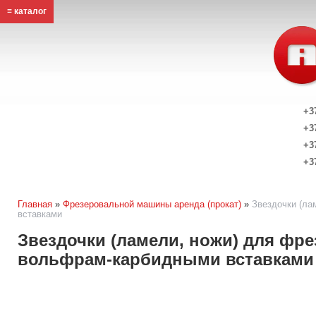
≡ каталог
+3
+3
+3
+3
Главная
»
Фрезеровальной машины аренда (прокат)
»
Звездочки (ла
вставками
Звездочки (ламели, ножи) для фр
вольфрам-карбидными вставками