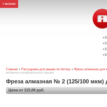
≡ каталог
+3
+3
+3
+3
Главная
»
Расходники для машин по бетону
»
Фрезы алмазные для 
мозаично-шлифовальных машин
Фреза алмазная № 2 (125/100 мк
Цена от 115,00 руб.