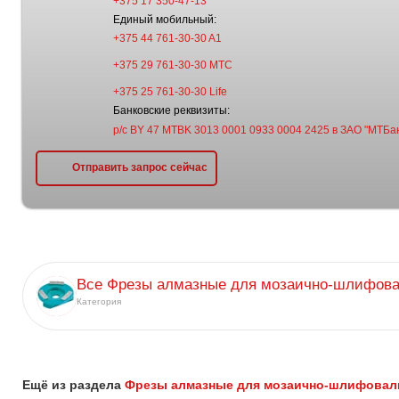
+375 17 350-47-13
Единый мобильный:
+375 44 761-30-30 A1
+375 29 761-30-30 МТС
+375 25 761-30-30 Life
Банковские реквизиты:
р/с BY 47 MTBK 3013 0001 0933 0004 2425 в ЗАО "МТБан
Отправить запрос сейчас
Все Фрезы алмазные для мозаично-шлифов
Категория
Ещё из раздела
Фрезы алмазные для мозаично-шлифова