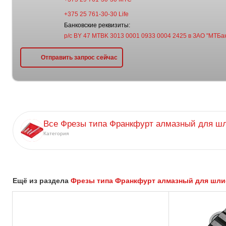
+375 25 761-30-30 Life
Банковские реквизиты:
р/с BY 47 MTBK 3013 0001 0933 0004 2425 в ЗАО "МТБан
Отправить запрос сейчас
Все Фрезы типа Франкфурт алмазный для ш
Категория
Ещё из раздела
Фрезы типа Франкфурт алмазный для шл