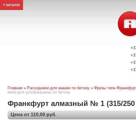
≡ каталог
+3
+3
+3
+3
Главная
»
Расходники для машин по бетону
»
Фрезы типа Франкфур
мкм) для шлифмашины по бетону
Франкфурт алмазный № 1 (315/25
Цена от 110,00 руб.