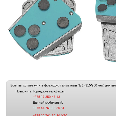
Если вы хотите купить франкфурт алмазный № 1 (315/250 мкм) для ш
Позвонить:
Городские тел/факсы:
+375 17 350-47-13
Единый мобильный:
+375 44 761-30-30 A1
+375 29 761-30-30 МТС