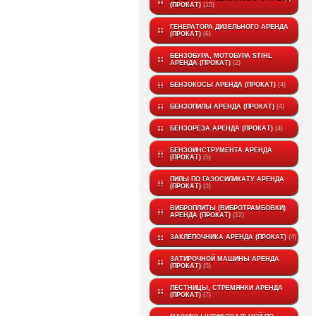
(ПРОКАТ)
15
ГЕНЕРАТОРА ДИЗЕЛЬНОГО АРЕНДА
(ПРОКАТ)
6
БЕНЗОБУРА, МОТОБУРА STIHL
АРЕНДА (ПРОКАТ)
2
БЕНЗОКОСЫ АРЕНДА (ПРОКАТ)
4
БЕНЗОПИЛЫ АРЕНДА (ПРОКАТ)
4
БЕНЗОРЕЗА АРЕНДА (ПРОКАТ)
4
БЕНЗОИНСТРУМЕНТА АРЕНДА
(ПРОКАТ)
5
ПИЛЫ ПО ГАЗОСИЛИКАТУ АРЕНДА
(ПРОКАТ)
3
ВИБРОПЛИТЫ (ВИБРОТРАМБОВКИ)
АРЕНДА (ПРОКАТ)
12
ЗАКЛЁПОЧНИКА АРЕНДА (ПРОКАТ)
4
ЗАТИРОЧНОЙ МАШИНЫ АРЕНДА
(ПРОКАТ)
5
ЛЕСТНИЦЫ, СТРЕМЯНКИ АРЕНДА
(ПРОКАТ)
7