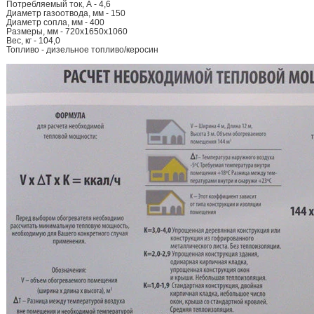
Потребляемый ток, А - 4,6
Диаметр газоотвода, мм - 150
Диаметр сопла, мм - 400
Размеры, мм - 720х1650х1060
Вес, кг - 104,0
Топливо - дизельное топливо/керосин