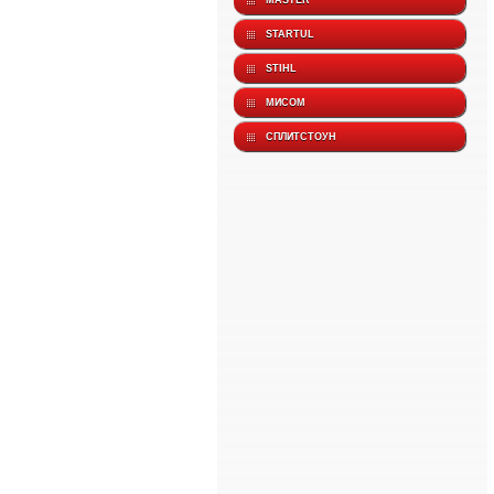
MASTER
STARTUL
STIHL
МИСОМ
СПЛИТСТОУН