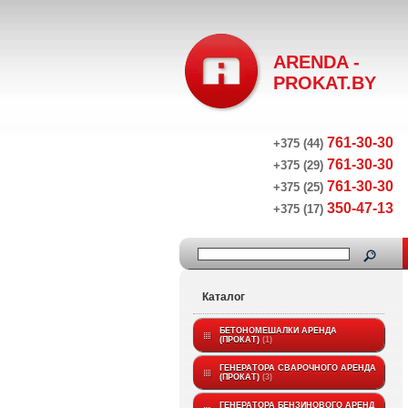
ARENDA -
PROKAT.BY
761-30-30
+375 (44)
761-30-30
+375 (29)
761-30-30
+375 (25)
350-47-13
+375 (17)
Каталог
БЕТОНОМЕШАЛКИ АРЕНДА
(ПРОКАТ)
1
ГЕНЕРАТОРА СВАРОЧНОГО АРЕНДА
(ПРОКАТ)
3
ГЕНЕРАТОРА БЕНЗИНОВОГО АРЕНД