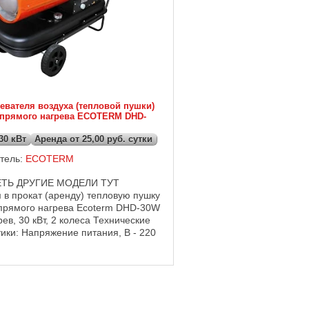
евателя воздуха (тепловой пушки)
 прямого нагрева ECOTERM DHD-
30 кВт
Аренда от 25,00 руб. сутки
тель:
ECOTERM
ТЬ ДРУГИЕ МОДЕЛИ ТУТ
 в прокат (аренду) тепловую пушку
прямого нагрева Ecoterm DHD-30W
ев, 30 кВт, 2 колеса Технические
ики: Напряжение питания, В - 220
щность, кВт - 30 Расход топлива,