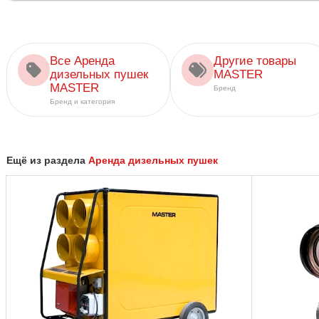
Все Аренда
Другие товары
дизельных пушек
MASTER
MASTER
Бренд
Бренд и категория
Ещё из раздела
Аренда дизельных пушек