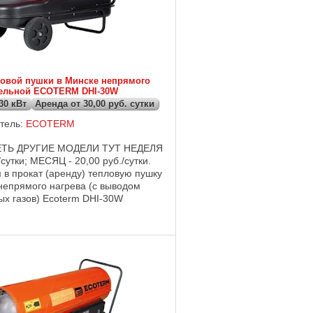
ловой пушки в Минске непрямого
зельной ECOTERM DHI-30W
30 кВт
Аренда от 30,00 руб. сутки
тель:
ECOTERM
ТЬ ДРУГИЕ МОДЕЛИ ТУТ НЕДЕЛЯ
/сутки; МЕСЯЦ - 20,00 руб./сутки.
 в прокат (аренду) тепловую пушку
непрямого нагрева (с выводом
ых газов) Ecoterm DHI-30W
0 кВт, 2 колеса Технические ...