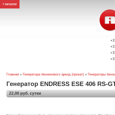
≡ каталог
+3
+3
+3
+3
Главная
»
Генератора бензинового аренд (прокат)
»
Генераторы бенз
Генератор ENDRESS ESE 406 RS-G
22,00 руб. сутки