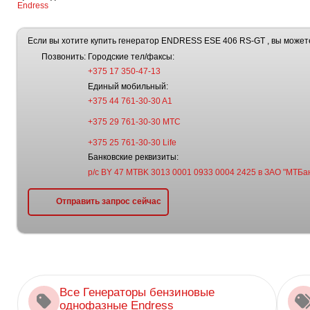
Endress
Если вы хотите купить генератор ENDRESS ESE 406 RS-GT , вы может
Позвонить:
Городские тел/факсы:
+375 17 350-47-13
Единый мобильный:
+375 44 761-30-30 A1
+375 29 761-30-30 МТС
+375 25 761-30-30 Life
Банковские реквизиты:
р/с BY 47 MTBK 3013 0001 0933 0004 2425 в ЗАО "МТБан
Отправить запрос сейчас
Все Генераторы бензиновые
однофазные Endress