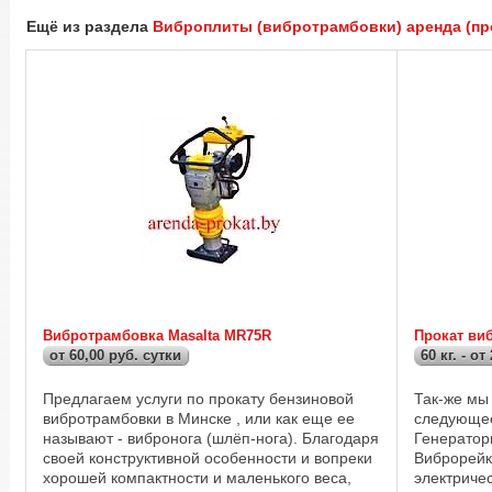
Ещё из раздела
Виброплиты (вибротрамбовки) аренда (пр
Вибротрамбовка Masalta MR75R
Прокат ви
от 60,00 руб. сутки
60 кг. - от
Предлагаем услуги по прокату бензиновой
Так-же мы
вибротрамбовки в Минске , или как еще ее
следующее
называют - вибронога (шлёп-нога). Благодаря
Генератор
своей конструктивной особенности и вопреки
Виброрейк
хорошей компактности и маленького веса,
электричес