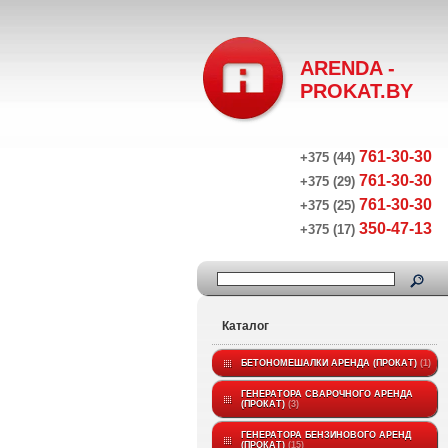
ARENDA -
PROKAT.BY
761-30-30
+375 (44)
761-30-30
+375 (29)
761-30-30
+375 (25)
350-47-13
+375 (17)
Каталог
БЕТОНОМЕШАЛКИ АРЕНДА (ПРОКАТ)
1
ГЕНЕРАТОРА СВАРОЧНОГО АРЕНДА
(ПРОКАТ)
3
ГЕНЕРАТОРА БЕНЗИНОВОГО АРЕНД
(ПРОКАТ)
15