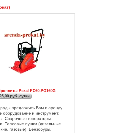
окат)
броплиты Pezal PC60-PG160G
 25,00 руб. сутки
 рады предложить Вам в аренду
 оборудование и инструмент:
ы. Сварочные генераторы.
и. Тепловые пушки (дизельные.
кие. газовые). Бензобуры.