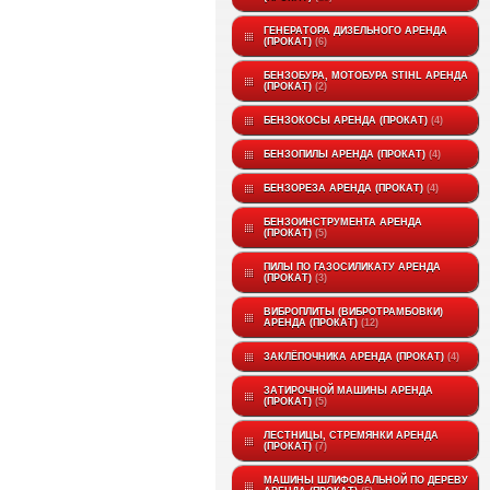
ГЕНЕРАТОРА ДИЗЕЛЬНОГО АРЕНДА
(ПРОКАТ)
6
БЕНЗОБУРА, МОТОБУРА STIHL АРЕНДА
(ПРОКАТ)
2
БЕНЗОКОСЫ АРЕНДА (ПРОКАТ)
4
БЕНЗОПИЛЫ АРЕНДА (ПРОКАТ)
4
БЕНЗОРЕЗА АРЕНДА (ПРОКАТ)
4
БЕНЗОИНСТРУМЕНТА АРЕНДА
(ПРОКАТ)
5
ПИЛЫ ПО ГАЗОСИЛИКАТУ АРЕНДА
(ПРОКАТ)
3
ВИБРОПЛИТЫ (ВИБРОТРАМБОВКИ)
АРЕНДА (ПРОКАТ)
12
ЗАКЛЁПОЧНИКА АРЕНДА (ПРОКАТ)
4
ЗАТИРОЧНОЙ МАШИНЫ АРЕНДА
(ПРОКАТ)
5
ЛЕСТНИЦЫ, СТРЕМЯНКИ АРЕНДА
(ПРОКАТ)
7
МАШИНЫ ШЛИФОВАЛЬНОЙ ПО ДЕРЕВУ