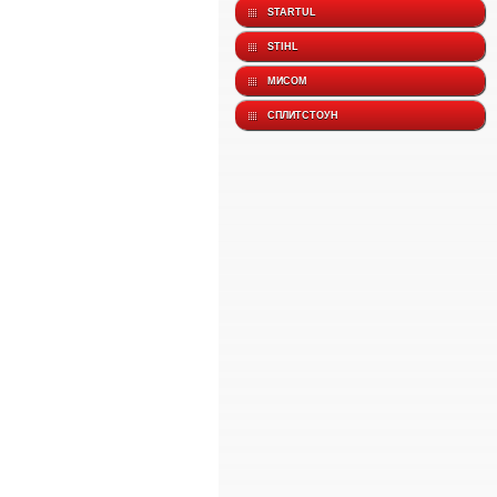
STARTUL
STIHL
МИСОМ
СПЛИТСТОУН