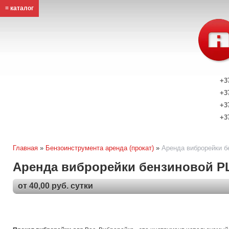
≡ каталог
+3
+3
+3
+3
Главная
»
Бензоинструмента аренда (прокат)
»
Аренда виброрейки б
Аренда виброрейки бензиновой P
от 40,00 руб. сутки