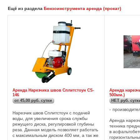
Ещё из раздела
Бензоинструмента аренда (прокат)
Аренда Нарезчика швов Сплитстоун CS-
Аренда нарезчи
146
500мм.)
от 45,00 руб. сутки
НЕТ руб. сутк
производите
Нарезчик швов Сплитстоун с подачей
воды, для увеличения срока службы
Аренда нарезч
режущего диска, регулировкой глубины
техника предн
реза. Данная модель позволяет работать
в асфальтобе
с максимальным диском 400 мм, а так же
горизонтальны