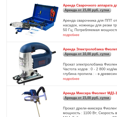
Аренда Сварочного аппарата д
Аренда от 15,00 руб. сутки
Аренда сварочника для ППТ от 
насадок, ножницы для резки тр
50 Гц; Потребляемая мощность 
подробнее
Аренда Электролобзика Фиолет
Аренда от 10,00 руб. сутки
Прокат электролобзика Фиолент
Частота ходов : 0 - 2 800 ход/
глубина пропила : - в древесине
подробнее
Аренда Миксера Фиолент МД1-
Аренда от 15,00 руб. сутки
Прокат дрели-миксера Фиолент
мощность : 1100 Вт; Скорость 