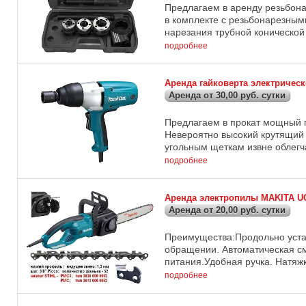
Предлагаем в аренду резьбона
в комплекте с резьбонарезными
нарезания трубной конической 
подробнее
Аренда гайковерта электричес
Аренда от 30,00 руб. сутки
Предлагаем в прокат мощный 
Невероятно высокий крутящий 
угольным щеткам извне облегча
подробнее
Аренда электропилы MAKITA UC
Аренда от 20,00 руб. сутки
Преимущества:Продольно уста
обращении. Автоматическая см
питания.Удобная ручка. Натяжк
подробнее