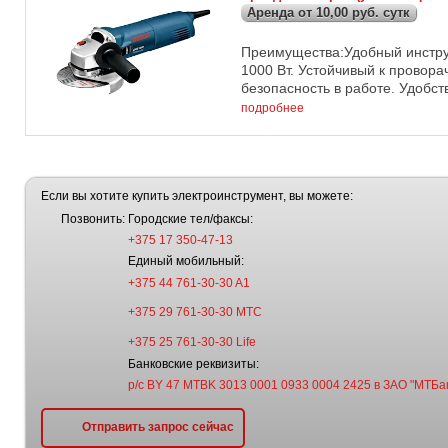
Аренда от 10,00 руб. сутк
Преимущества:Удобный инстру
1000 Вт. Устойчивый к провор
безопасность в работе. Удобств
подробнее
Если вы хотите купить электроинструмент, вы можете:
Позвонить:
Городские тел/факсы:
+375 17 350-47-13
Единый мобильный:
+375 44 761-30-30 A1
+375 29 761-30-30 МТС
+375 25 761-30-30 Life
Банковские реквизиты:
р/с BY 47 MTBK 3013 0001 0933 0004 2425 в ЗАО "МТБа
Отправить запрос сейчас