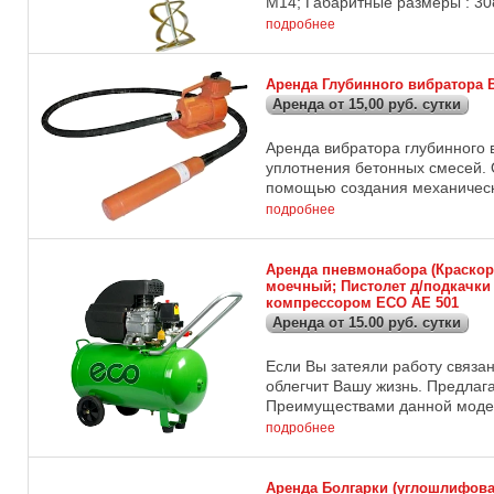
М14; Габаритные размеры : 308 
подробнее
Аренда Глубинного вибратора В
Аренда от 15,00 руб. сутки
Аренда вибратора глубинного 
уплотнения бетонных смесей. 
помощью создания механически
подробнее
Аренда пневмонабора (Краскора
моечный; Пистолет д/подкачки
компрессором ECO AE 501
Аренда от 15.00 руб. сутки
Если Вы затеяли работу связа
облегчит Вашу жизнь. Предлага
Преимуществами данной модели
подробнее
Аренда Болгарки (углошлифова