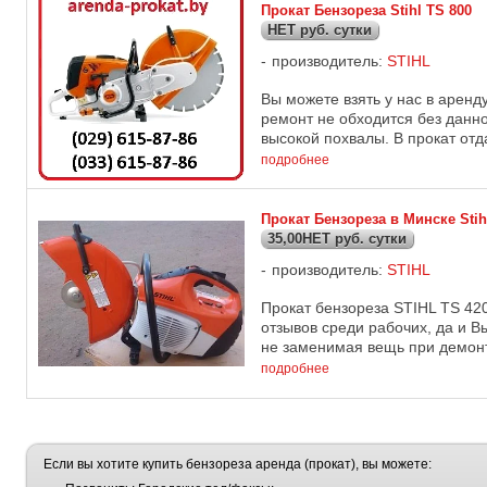
Прокат Бензореза Stihl TS 800
НЕТ руб. сутки
производитель:
STIHL
Вы можете взять у нас в арен
ремонт не обходится без данно
высокой похвалы. В прокат отда
подробнее
Прокат Бензореза в Минске Stih
35,00НЕТ руб. сутки
производитель:
STIHL
Прокат бензореза STIHL TS 42
отзывов среди рабочих, да и В
не заменимая вещь при демонт
подробнее
Если вы хотите купить бензореза аренда (прокат), вы можете: