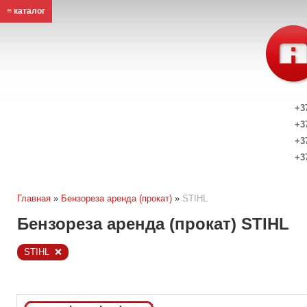
≡ каталог
+3
+3
+3
+3
Главная
»
Бензореза аренда (прокат)
»
STIHL
Бензореза аренда (прокат) STIHL
STIHL