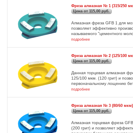
Фреза алмазная № 1 (315/250 
Цена от 115,00 руб.
Алмазная фреза GFB 1 для моз
позволяет эффективно произво
называемого "цементного молочк
подробнее
Фреза алмазная № 2 (125/100 
Цена от 115,00 руб.
Данная торцевая алмазная фр
125/100 мкм. (120 грит) и по
первоначальному лощению бетон
подробнее
Фреза алмазная № 3 (80/60 мк
Цена от 115,00 руб.
Алмазная торцевая фреза GFB
(200 грит) и позволяет эффек