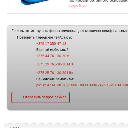
полировки бетонного основания 
подробнее
Если вы хотите купить фрезы алмазные для мозаично-шлифовальных 
Позвонить:
Городские тел/факсы:
+375 17 350-47-13
Единый мобильный:
+375 44 761-30-30 A1
+375 29 761-30-30 МТС
+375 25 761-30-30 Life
Банковские реквизиты:
р/с BY 47 MTBK 3013 0001 0933 0004 2425 в ЗАО "МТБан
Отправить запрос сейчас