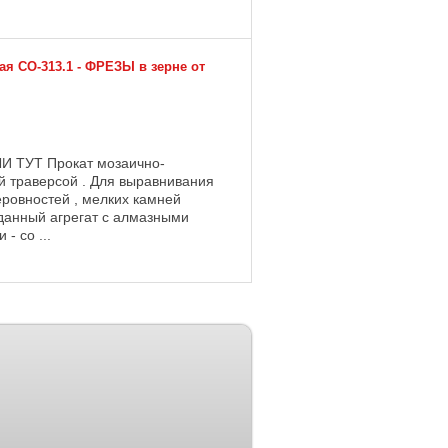
 CO-313.1 - ФРЕЗЫ в зерне от
ТУТ Прокат мозаично-
 траверсой . Для выравнивания
еровностей , мелких камней
данный агрегат с алмазными
- со ...