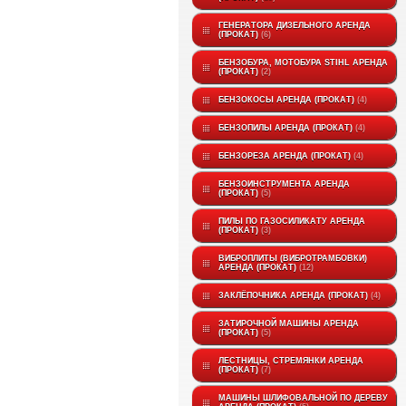
ГЕНЕРАТОРА ДИЗЕЛЬНОГО АРЕНДА
(ПРОКАТ)
6
БЕНЗОБУРА, МОТОБУРА STIHL АРЕНДА
(ПРОКАТ)
2
БЕНЗОКОСЫ АРЕНДА (ПРОКАТ)
4
БЕНЗОПИЛЫ АРЕНДА (ПРОКАТ)
4
БЕНЗОРЕЗА АРЕНДА (ПРОКАТ)
4
БЕНЗОИНСТРУМЕНТА АРЕНДА
(ПРОКАТ)
5
ПИЛЫ ПО ГАЗОСИЛИКАТУ АРЕНДА
(ПРОКАТ)
3
ВИБРОПЛИТЫ (ВИБРОТРАМБОВКИ)
АРЕНДА (ПРОКАТ)
12
ЗАКЛЁПОЧНИКА АРЕНДА (ПРОКАТ)
4
ЗАТИРОЧНОЙ МАШИНЫ АРЕНДА
(ПРОКАТ)
5
ЛЕСТНИЦЫ, СТРЕМЯНКИ АРЕНДА
(ПРОКАТ)
7
МАШИНЫ ШЛИФОВАЛЬНОЙ ПО ДЕРЕВУ