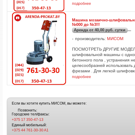
подробнее
Машина мозаично-шлифовальная
№000 до №3!!!
Аренда от 40,00 руб. сутки
производитель:
МИСОМ
ПОСМОТРЕТЬ ДРУГИЕ МОДЕЛИ 
шлифовальной машины с одной
бетонного пола , устранения н
целесообразней использовать 
фрезами . Для легкой шлифовки 
подробнее
Если вы хотите купить МИСОМ, вы можете:
Позвонить:
Городские тел/факсы:
+375 17 350-47-13
Единый мобильный:
+375 44 761-30-30 A1