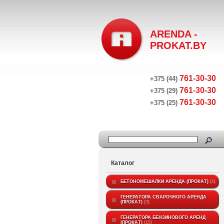
ARENDA -
PROKAT.BY
761-30-30
+375 (44)
761-30-30
+375 (29)
761-30-30
+375 (25)
Каталог
БЕТОНОМЕШАЛКИ АРЕНДА (ПРОКАТ)
1
ГЕНЕРАТОРА СВАРОЧНОГО АРЕНДА
(ПРОКАТ)
3
ГЕНЕРАТОРА БЕНЗИНОВОГО АРЕНД
(ПРОКАТ)
15