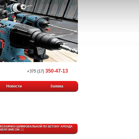
350-47-13
+375 (17)
Новости
Заявка
ОЗАИЧНО-ШЛИФОВАЛЬНОЙ ПО БЕТОНУ АРЕНДА
&NBSP;МИСОМ
2