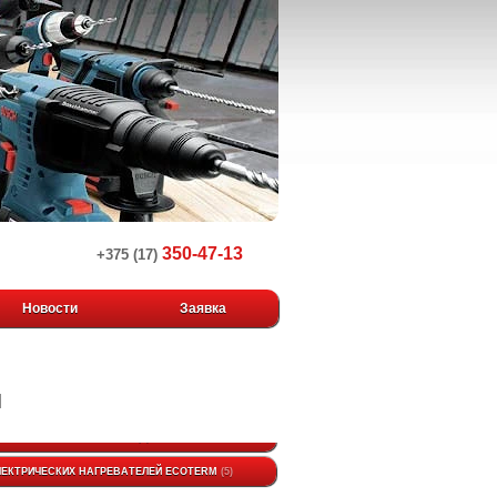
350-47-13
+375 (17)
Новости
Заявка
M
ЛЕКТРИЧЕСКИХ НАГРЕВАТЕЛЕЙ ECOTERM
5