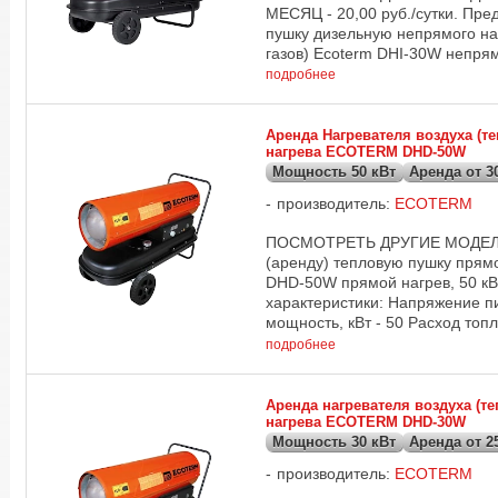
МЕСЯЦ - 20,00 руб./сутки. Пре
пушку дизельную непрямого на
газов) Ecoterm DHI-30W непрямо
подробнее
Аренда Нагревателя воздуха (т
нагрева ECOTERM DHD-50W
Мощность 50 кВт
Аренда от 30
производитель:
ECOTERM
ПОСМОТРЕТЬ ДРУГИЕ МОДЕЛИ 
(аренду) тепловую пушку прям
DHD-50W прямой нагрев, 50 кВт
характеристики: Напряжение пи
мощность, кВт - 50 Расход топли
подробнее
Аренда нагревателя воздуха (т
нагрева ECOTERM DHD-30W
Мощность 30 кВт
Аренда от 25
производитель:
ECOTERM