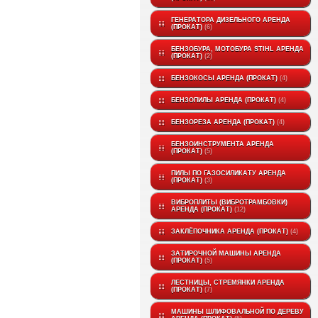
ГЕНЕРАТОРА ДИЗЕЛЬНОГО АРЕНДА
(ПРОКАТ)
6
БЕНЗОБУРА, МОТОБУРА STIHL АРЕНДА
(ПРОКАТ)
2
БЕНЗОКОСЫ АРЕНДА (ПРОКАТ)
4
БЕНЗОПИЛЫ АРЕНДА (ПРОКАТ)
4
БЕНЗОРЕЗА АРЕНДА (ПРОКАТ)
4
БЕНЗОИНСТРУМЕНТА АРЕНДА
(ПРОКАТ)
5
ПИЛЫ ПО ГАЗОСИЛИКАТУ АРЕНДА
(ПРОКАТ)
3
ВИБРОПЛИТЫ (ВИБРОТРАМБОВКИ)
АРЕНДА (ПРОКАТ)
12
ЗАКЛЁПОЧНИКА АРЕНДА (ПРОКАТ)
4
ЗАТИРОЧНОЙ МАШИНЫ АРЕНДА
(ПРОКАТ)
5
ЛЕСТНИЦЫ, СТРЕМЯНКИ АРЕНДА
(ПРОКАТ)
7
МАШИНЫ ШЛИФОВАЛЬНОЙ ПО ДЕРЕВУ