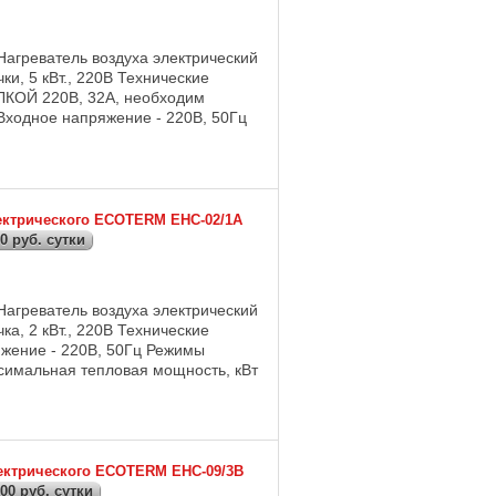
Нагреватель воздуха электрический
чки, 5 кВт., 220В Технические
КОЙ 220В, 32А, необходим
Входное напряжение - 220В, 50Гц
лектрического ECOTERM EHC-02/1A
0 руб. сутки
Нагреватель воздуха электрический
чка, 2 кВт., 220В Технические
яжение - 220В, 50Гц Режимы
ксимальная тепловая мощность, кВт
лектрического ECOTERM EHC-09/3B
00 руб. сутки