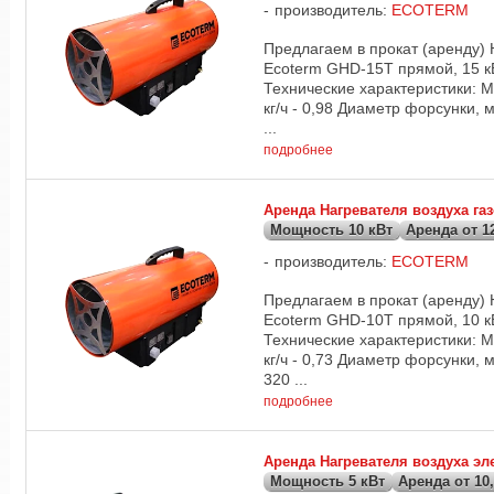
производитель:
ECOTERM
Предлагаем в прокат (аренду) 
Ecoterm GHD-15T прямой, 15 кВ
Технические характеристики: М
кг/ч - 0,98 Диаметр форсунки, 
...
подробнее
Аренда Нагревателя воздуха г
Мощность 10 кВт
Аренда от 12
производитель:
ECOTERM
Предлагаем в прокат (аренду) 
Ecoterm GHD-10T прямой, 10 кВ
Технические характеристики: М
кг/ч - 0,73 Диаметр форсунки, 
320 ...
подробнее
Аренда Нагревателя воздуха э
Мощность 5 кВт
Аренда от 10,