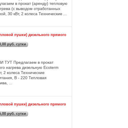
длагаем в прокат (аренду) тепловую
грева (с выводом отработанных
й, 30 кВт, 2 колеса Технические ...
епловой пушки) дизельного прямого
,00 руб. сутки
ТУТ Предлагаем в прокат
ого нагрева дизельную Ecoterm
, 2 колеса Технические
тания, В - 220 Тепловая
ва, ...
епловой пушки) дизельного прямого
,00 руб. сутки