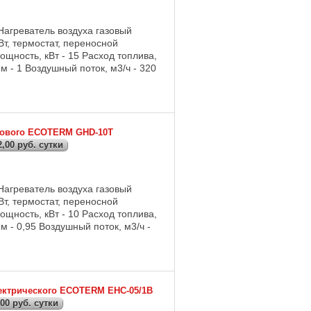
Нагреватель воздуха газовый
т, термостат, переносной
ощность, кВт - 15 Расход топлива,
мм - 1 Воздушный поток, м3/ч - 320
азового ECOTERM GHD-10T
,00 руб. сутки
Нагреватель воздуха газовый
т, термостат, переносной
ощность, кВт - 10 Расход топлива,
мм - 0,95 Воздушный поток, м3/ч -
лектрического ECOTERM EHC-05/1B
00 руб. сутки