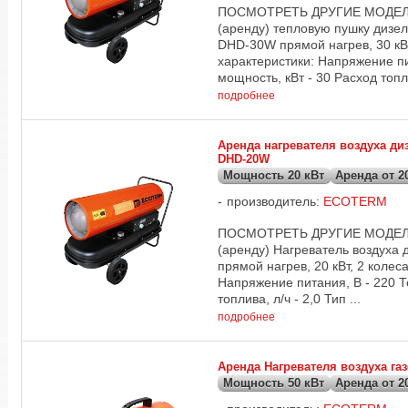
ПОСМОТРЕТЬ ДРУГИЕ МОДЕЛИ 
(аренду) тепловую пушку дизе
DHD-30W прямой нагрев, 30 кВт
характеристики: Напряжение пи
мощность, кВт - 30 Расход топли
подробнее
Аренда нагревателя воздуха д
DHD-20W
Мощность 20 кВт
Аренда от 20
производитель:
ECOTERM
ПОСМОТРЕТЬ ДРУГИЕ МОДЕЛИ 
(аренду) Нагреватель воздуха
прямой нагрев, 20 кВт, 2 колес
Напряжение питания, В - 220 Т
топлива, л/ч - 2,0 Тип ...
подробнее
Аренда Нагревателя воздуха г
Мощность 50 кВт
Аренда от 20