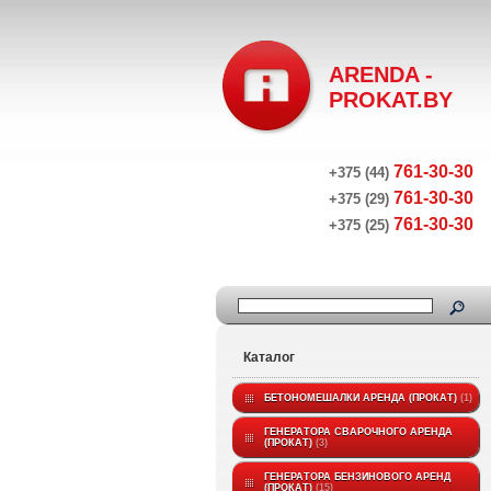
ARENDA -
PROKAT.BY
761-30-30
+375 (44)
761-30-30
+375 (29)
761-30-30
+375 (25)
Каталог
БЕТОНОМЕШАЛКИ АРЕНДА (ПРОКАТ)
1
ГЕНЕРАТОРА СВАРОЧНОГО АРЕНДА
(ПРОКАТ)
3
ГЕНЕРАТОРА БЕНЗИНОВОГО АРЕНД
(ПРОКАТ)
15