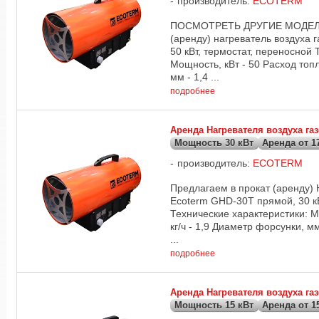
производитель:
ECOTERM
ПОСМОТРЕТЬ ДРУГИЕ МОДЕЛИ 
(аренду) нагреватель воздуха
50 кВт, термостат, переносной 
Мощность, кВт - 50 Расход топл
мм - 1,4 ...
подробнее
Аренда Нагревателя воздуха г
Мощность 30 кВт
Аренда от 17
производитель:
ECOTERM
Предлагаем в прокат (аренду) 
Ecoterm GHD-30T прямой, 30 кВ
Технические характеристики: М
кг/ч - 1,9 Диаметр форсунки, мм
...
подробнее
Аренда Нагревателя воздуха г
Мощность 15 кВт
Аренда от 15