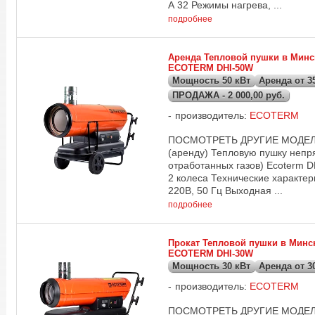
А 32 Режимы нагрева, ...
подробнее
Аренда Тепловой пушки в Минс
ECOTERM DHI-50W
Мощность 50 кВт
Аренда от 35
ПРОДАЖА - 2 000,00 руб.
производитель:
ECOTERM
ПОСМОТРЕТЬ ДРУГИЕ МОДЕЛИ 
(аренду) Тепловую пушку непр
отработанных газов) Ecoterm D
2 колеса Технические характер
220В, 50 Гц Выходная ...
подробнее
Прокат Тепловой пушки в Минс
ECOTERM DHI-30W
Мощность 30 кВт
Аренда от 30
производитель:
ECOTERM
ПОСМОТРЕТЬ ДРУГИЕ МОДЕЛИ Т