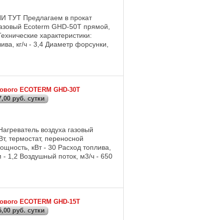
ТУТ Предлагаем в прокат
 газовый Ecoterm GHD-50T прямой,
Технические характеристики:
ива, кг/ч - 3,4 Диаметр форсунки,
азового ECOTERM GHD-30T
,00 руб. сутки
Нагреватель воздуха газовый
т, термостат, переносной
ощность, кВт - 30 Расход топлива,
 - 1,2 Воздушный поток, м3/ч - 650
азового ECOTERM GHD-15T
,00 руб. сутки