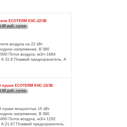
ателя ECOTERM EHC-22/3B
,00 руб. сутки
еля воздуха на 22 кВт.
Входное напряжение, В 380
000 Поток воздуха, м3/ч 1684
 А 31.8 Плавкий предохранитель, А
й пушки ECOTERM EHC-15/3B
,00 руб. сутки
й пушки мощностью 15 кВт.
Входное напряжение, В 380
000 Поток воздуха, м3/ч 1292
 А 21.67 Плавкий предохранитель,