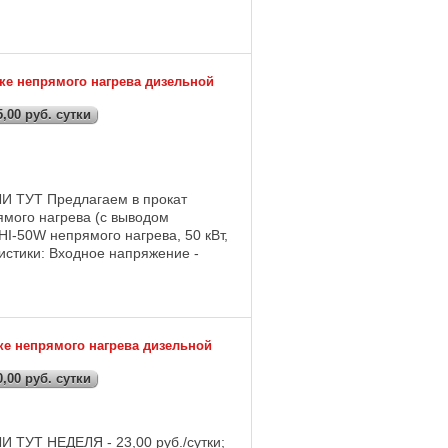
ке непрямого нагрева дизельной
,00 руб. сутки
ТУТ Предлагаем в прокат
ямого нагрева (с выводом
HI-50W непрямого нагрева, 50 кВт,
истики: Входное напряжение -
ке непрямого нагрева дизельной
,00 руб. сутки
УТ НЕДЕЛЯ - 23,00 руб./сутки;