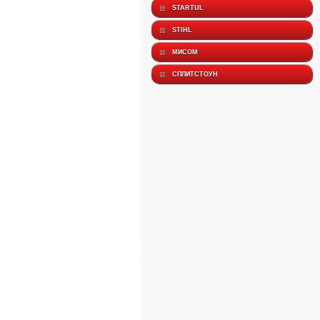
STARTUL
STIHL
МИСОМ
СПЛИТСТОУН