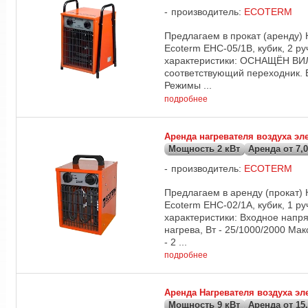
производитель:
ECOTERM
Предлагаем в прокат (аренду) 
Ecoterm EHC-05/1B, кубик, 2 ру
характеристики: ОСНАЩЁН ВИЛ
соответствующий переходник. 
Режимы ...
подробнее
Аренда нагревателя воздуха э
Мощность 2 кВт
Аренда от 7,0
производитель:
ECOTERM
Предлагаем в аренду (прокат) 
Ecoterm EHC-02/1A, кубик, 1 ру
характеристики: Входное напр
нагрева, Вт - 25/1000/2000 Ма
- 2 ...
подробнее
Аренда Нагревателя воздуха э
Мощность 9 кВт
Аренда от 15,