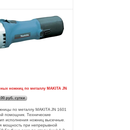
ных ножниц по металлу MAKITA JN
,00 руб. сутки
жницы по металлу MAKITA JN 1601
ый помощник. Технические
ип исполнения ножниц высечные.
я мощность при непрерывной