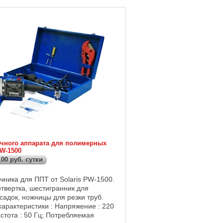
чного аппарата для полимерных
PW-1500
,00 руб. сутки
чника для ППТ от Solaris PW-1500.
отвертка, шестигранник для
садок, ножницы для резки труб.
характеристики : Напряжение : 220
стота : 50 Гц; Потребляемая