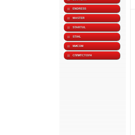
ENDRESS
MASTER
STARTUL
STIHL
МИСОМ
СПЛИТСТОУН