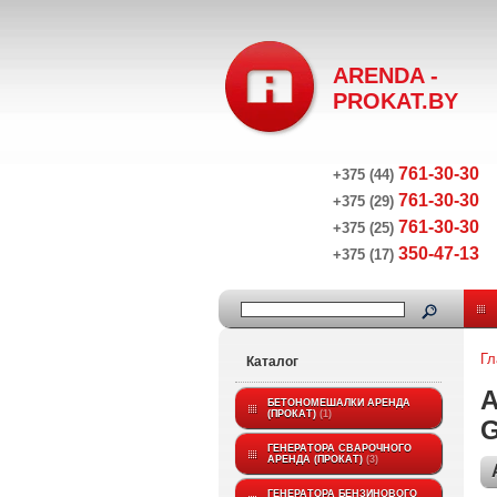
ARENDA -
PROKAT.BY
761-30-30
+375 (44)
761-30-30
+375 (29)
761-30-30
+375 (25)
350-47-13
+375 (17)
Гл
Каталог
А
БЕТОНОМЕШАЛКИ АРЕНДА
(ПРОКАТ)
1
G
ГЕНЕРАТОРА СВАРОЧНОГО
АРЕНДА (ПРОКАТ)
3
ГЕНЕРАТОРА БЕНЗИНОВОГО