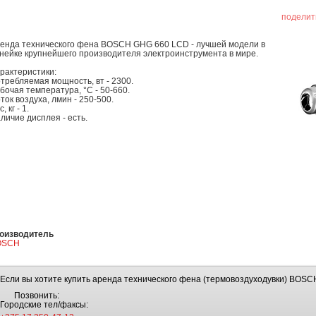
поделит
енда технического фена BOSCH GHG 660 LCD - лучшей модели в
нейке крупнейшего производителя электроинструмента в мире.
рактеристики:
требляемая мощность, вт - 2300.
бочая температура, °C - 50-660.
ток воздуха, лмин - 250-500.
, кг - 1.
личие дисплея - есть.
оизводитель
OSCH
Если вы хотите купить аренда технического фена (термовоздуходувки) BOSC
Позвонить:
Городские тел/факсы: