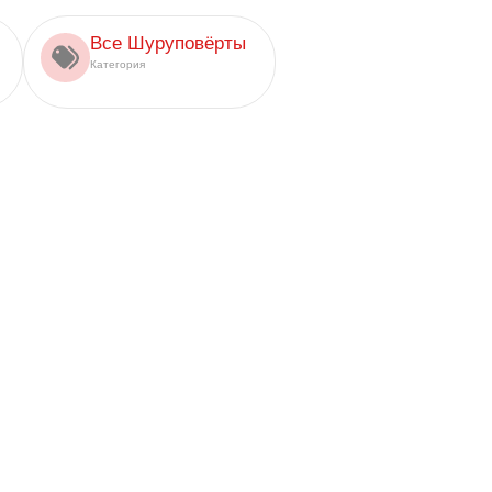
Все Шуруповёрты
Категория