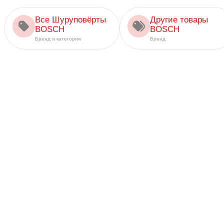
Все Шуруповёрты
Другие товары
BOSCH
BOSCH
Бренд и категория
Бренд