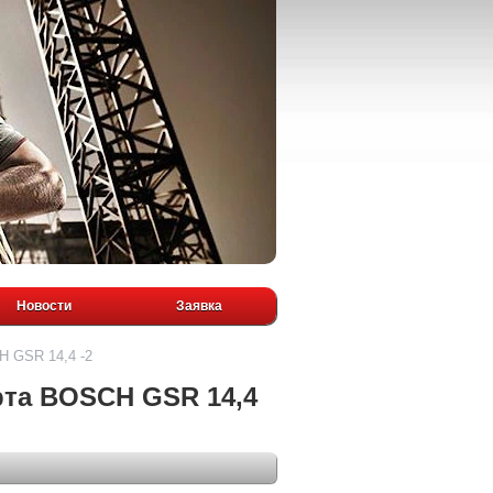
Новости
Заявка
H GSR 14,4 -2
рта BOSCH GSR 14,4