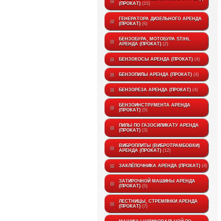
(ПРОКАТ)
15
ГЕНЕРАТОРА ДИЗЕЛЬНОГО АРЕНДА
(ПРОКАТ)
6
БЕНЗОБУРА, МОТОБУРА STIHL
АРЕНДА (ПРОКАТ)
2
БЕНЗОКОСЫ АРЕНДА (ПРОКАТ)
4
БЕНЗОПИЛЫ АРЕНДА (ПРОКАТ)
4
БЕНЗОРЕЗА АРЕНДА (ПРОКАТ)
4
БЕНЗОИНСТРУМЕНТА АРЕНДА
(ПРОКАТ)
5
ПИЛЫ ПО ГАЗОСИЛИКАТУ АРЕНДА
(ПРОКАТ)
3
ВИБРОПЛИТЫ (ВИБРОТРАМБОВКИ)
АРЕНДА (ПРОКАТ)
12
ЗАКЛЁПОЧНИКА АРЕНДА (ПРОКАТ)
4
ЗАТИРОЧНОЙ МАШИНЫ АРЕНДА
(ПРОКАТ)
5
ЛЕСТНИЦЫ, СТРЕМЯНКИ АРЕНДА
(ПРОКАТ)
7