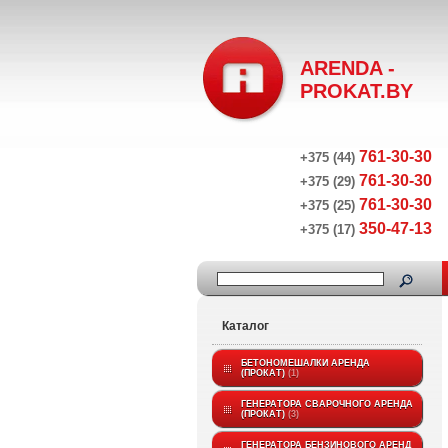
ARENDA -
PROKAT.BY
761-30-30
+375 (44)
761-30-30
+375 (29)
761-30-30
+375 (25)
350-47-13
+375 (17)
Каталог
БЕТОНОМЕШАЛКИ АРЕНДА
(ПРОКАТ)
1
ГЕНЕРАТОРА СВАРОЧНОГО АРЕНДА
(ПРОКАТ)
3
ГЕНЕРАТОРА БЕНЗИНОВОГО АРЕНД