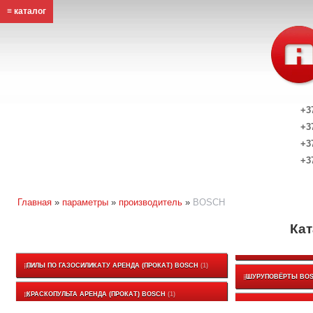
≡ каталог
+3
+3
+3
+3
Главная
»
параметры
»
производитель
»
BOSCH
Ка
ПИЛЫ ПО ГАЗОСИЛИКАТУ АРЕНДА (ПРОКАТ) BOSCH
1
ШУРУПОВЁРТЫ BO
КРАСКОПУЛЬТА АРЕНДА (ПРОКАТ) BOSCH
1