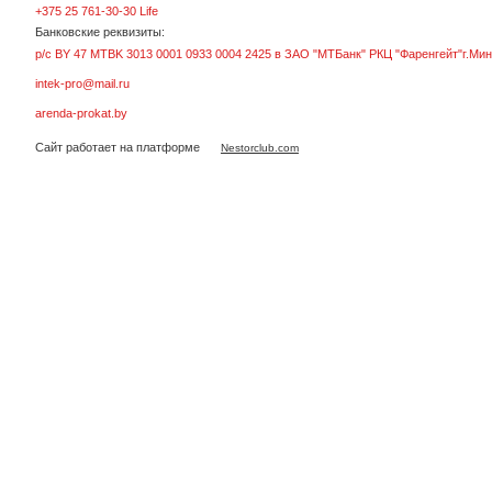
+375 25 761-30-30 Life
Банковские реквизиты:
р/с BY 47 MTBK 3013 0001 0933 0004 2425 в ЗАО "МТБанк" РКЦ "Фаренгейт"г.Мин
intek-pro@mail.ru
arenda-prokat.by
Сайт работает на платформе
Nestorclub.com