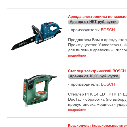
Аренда электропилы по газоси
Аренда от НЕТ руб. сутки
производитель:
BOSCH
Предлагаем Вам в аренду сто
Преимущества: Универсальный 
для пиления древесины, гипсок
подробнее
Степлер электрический BOSCH 
Аренда от 10,00 руб. сутки
производитель:
BOSCH
Степлер PTK 14 EDT PTK 14 ED
DuoTac - обработка (по выбор
предустановка мощности удара
подробнее
Краскопульт (краскораспылите