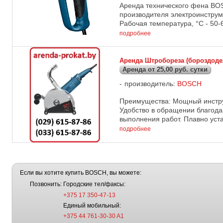
Аренда технического фена BO
производителя электроинструме
Рабочая температура, °C - 50-66
подробнее
Аренда Штробореза (бороздоде
Аренда от 25,00 руб. сутки
производитель:
BOSCH
Преимущества: Мощный инстру
Удобство в обращении благодар
выполнения работ. Плавно уста
подробнее
Если вы хотите купить BOSCH, вы можете:
Позвонить:
Городские тел/факсы:
+375 17 350-47-13
Единый мобильный:
+375 44 761-30-30 A1