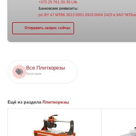
+375 25 761-30-30 Life
Банковские реквизиты:
р/с BY 47 MTBK 3013 0001 0933 0004 2425 в ЗАО "МТБан
Отправить запрос сейчас
Все Плиткорезы
Категория
Ещё из раздела
Плиткорезы