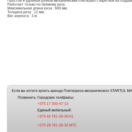
Простой и удобный ручной механический плиткорез с кареткой на подши
Работает только по прямому резу.
Максимальная длина реза : 600 мм;
Толщина реза : 12 мм;
Вес агрегата : 3 кг
Если вы хотите купить аренда Плиткореза механического STARTUL MA
Позвонить:
Городские тел/факсы:
+375 17 350-47-13
Единый мобильный:
+375 44 761-30-30 A1
+375 29 761-30-30 МТС