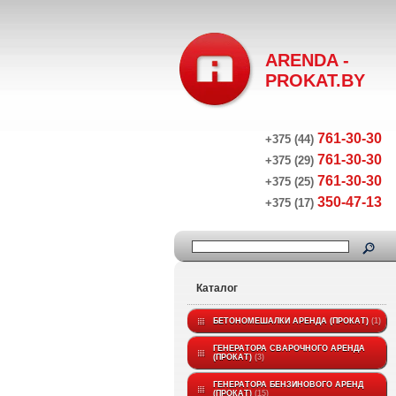
ARENDA -
PROKAT.BY
761-30-30
+375 (44)
761-30-30
+375 (29)
761-30-30
+375 (25)
350-47-13
+375 (17)
Каталог
БЕТОНОМЕШАЛКИ АРЕНДА (ПРОКАТ)
1
ГЕНЕРАТОРА СВАРОЧНОГО АРЕНДА
(ПРОКАТ)
3
ГЕНЕРАТОРА БЕНЗИНОВОГО АРЕНД
(ПРОКАТ)
15