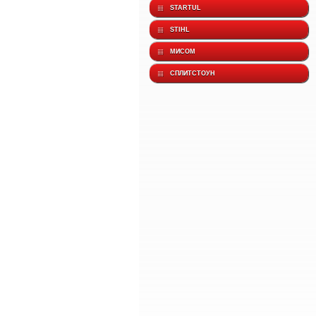
STARTUL
STIHL
МИСОМ
СПЛИТСТОУН