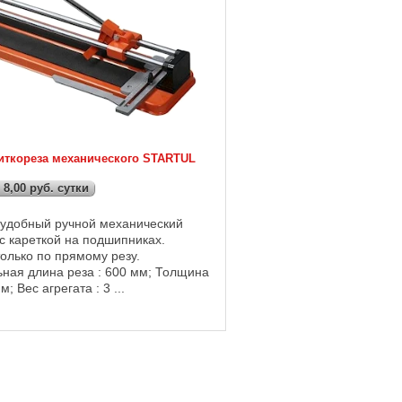
иткореза механического STARTUL
 8,00 руб. сутки
 удобный ручной механический
с кареткой на подшипниках.
олько по прямому резу.
ная длина реза : 600 мм; Толщина
м; Вес агрегата : 3 ...