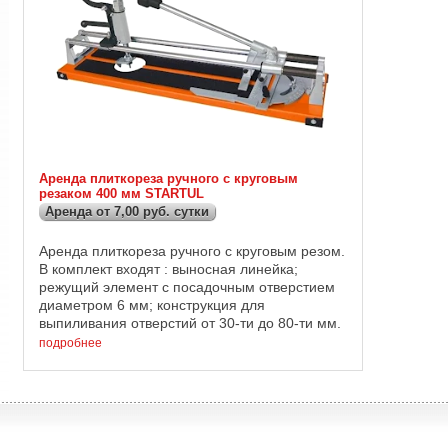
Аренда плиткореза ручного с круговым
резаком 400 мм STARTUL
Аренда от 7,00 руб. сутки
Аренда плиткореза ручного с круговым резом.
В комплект входят : выносная линейка;
режущий элемент с посадочным отверстием
диаметром 6 мм; конструкция для
выпиливания отверстий от 30-ти до 80-ти мм.
Максимальная длина реза 400 мм;
подробнее
Допустимая толщина ...