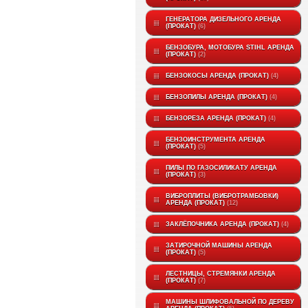
ГЕНЕРАТОРА ДИЗЕЛЬНОГО АРЕНДА
(ПРОКАТ)
6
БЕНЗОБУРА, МОТОБУРА STIHL АРЕНДА
(ПРОКАТ)
2
БЕНЗОКОСЫ АРЕНДА (ПРОКАТ)
4
БЕНЗОПИЛЫ АРЕНДА (ПРОКАТ)
4
БЕНЗОРЕЗА АРЕНДА (ПРОКАТ)
4
БЕНЗОИНСТРУМЕНТА АРЕНДА
(ПРОКАТ)
5
ПИЛЫ ПО ГАЗОСИЛИКАТУ АРЕНДА
(ПРОКАТ)
3
ВИБРОПЛИТЫ (ВИБРОТРАМБОВКИ)
АРЕНДА (ПРОКАТ)
12
ЗАКЛЁПОЧНИКА АРЕНДА (ПРОКАТ)
4
ЗАТИРОЧНОЙ МАШИНЫ АРЕНДА
(ПРОКАТ)
5
ЛЕСТНИЦЫ, СТРЕМЯНКИ АРЕНДА
(ПРОКАТ)
7
МАШИНЫ ШЛИФОВАЛЬНОЙ ПО ДЕРЕВУ