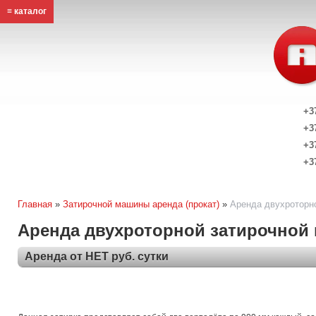
≡ каталог
+3
+3
+3
+3
Главная
»
Затирочной машины аренда (прокат)
»
Аренда двухроторно
Аренда двухроторной затирочной м
Аренда от НЕТ руб. сутки