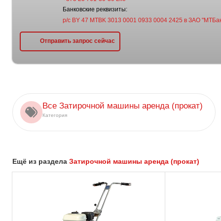
Банковские реквизиты:
р/с BY 47 MTBK 3013 0001 0933 0004 2425 в ЗАО "МТБан
Отправить запрос сейчас
Все Затирочной машины аренда (прокат)
Категория
Ещё из раздела
Затирочной машины аренда (прокат)