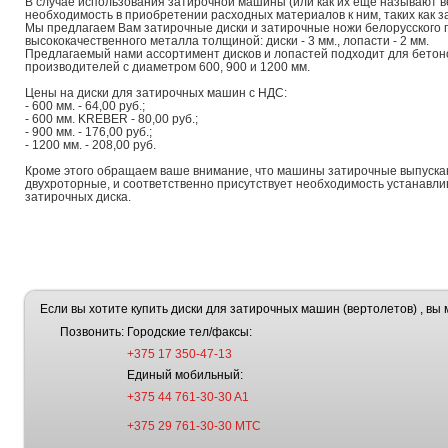
В случае использования затирочной машины (или как их еще называют в
необходимость в приобретении расходных материалов к ним, таких как з
Мы предлагаем Вам затирочные диски и затирочные ножи белорусского 
высококачественного металла толщиной: диски - 3 мм., лопасти - 2 мм.
Предлагаемый нами ассортимент дисков и лопастей подходит для бето
производителей с диаметром 600, 900 и 1200 мм.
Цены на диски для затирочных машин с НДС:
- 600 мм. - 64,00 руб.;
- 600 мм. KREBER - 80,00 руб.;
- 900 мм. - 176,00 руб.;
- 1200 мм. - 208,00 руб.
Кроме этого обращаем ваше внимание, что машины затирочные выпускают
двухроторные, и соответственно присутствует необходимость устанавлив
затирочных диска.
Если вы хотите купить диски для затирочных машин (вертолетов) , вы 
Позвонить:
Городские тел/факсы:
+375 17 350-47-13
Единый мобильный:
+375 44 761-30-30 A1
+375 29 761-30-30 МТС