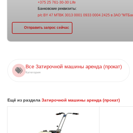
+375 25 761-30-30 Life
Банковские реквизиты:
р/с BY 47 MTBK 3013 0001 0933 0004 2425 в ЗАО "МТБан
Отправить запрос сейчас
Все Затирочной машины аренда (прокат)
Категория
Ещё из раздела
Затирочной машины аренда (прокат)