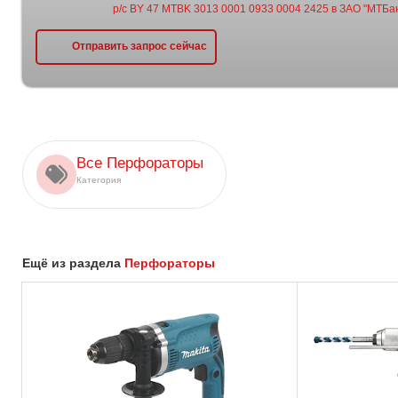
р/с BY 47 MTBK 3013 0001 0933 0004 2425 в ЗАО "МТБан
Отправить запрос сейчас
Все Перфораторы
Категория
Ещё из раздела
Перфораторы