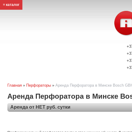
≡ каталог
+3
+3
+3
+3
Главная
»
Перфораторы
»
Аренда Перфоратора в Минске Bosch GBH 
Аренда Перфоратора в Минске Bosc
Аренда от НЕТ руб. сутки