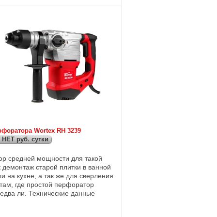
рфоратора Wortex RH 3239
 НЕТ руб. сутки
р средней мощности для такой
 демонтаж старой плитки в ванной
и на кухне, а так же для сверления
 там, где простой перфоратор
 едва ли. Технические данные
 1600 Вт; Энергия удара : 6,0 Дж;