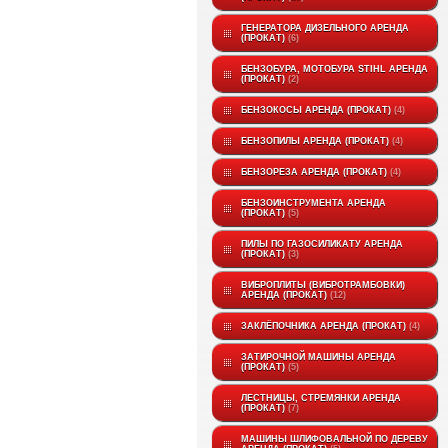
ГЕНЕРАТОРА ДИЗЕЛЬНОГО АРЕНДА
(ПРОКАТ)
6
БЕНЗОБУРА, МОТОБУРА STIHL АРЕНДА
(ПРОКАТ)
2
БЕНЗОКОСЫ АРЕНДА (ПРОКАТ)
4
БЕНЗОПИЛЫ АРЕНДА (ПРОКАТ)
4
БЕНЗОРЕЗА АРЕНДА (ПРОКАТ)
4
БЕНЗОИНСТРУМЕНТА АРЕНДА
(ПРОКАТ)
5
ПИЛЫ ПО ГАЗОСИЛИКАТУ АРЕНДА
(ПРОКАТ)
3
ВИБРОПЛИТЫ (ВИБРОТРАМБОВКИ)
АРЕНДА (ПРОКАТ)
12
ЗАКЛЁПОЧНИКА АРЕНДА (ПРОКАТ)
4
ЗАТИРОЧНОЙ МАШИНЫ АРЕНДА
(ПРОКАТ)
5
ЛЕСТНИЦЫ, СТРЕМЯНКИ АРЕНДА
(ПРОКАТ)
7
МАШИНЫ ШЛИФОВАЛЬНОЙ ПО ДЕРЕВУ