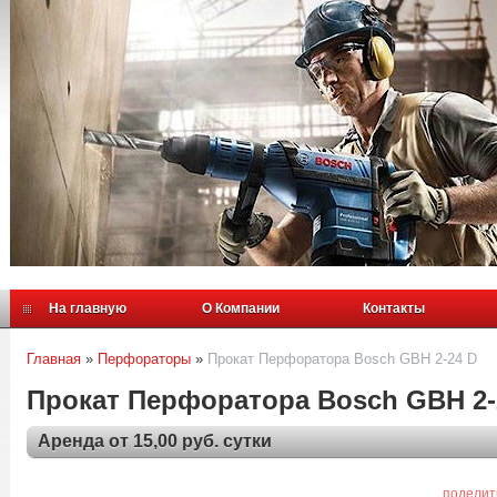
На главную
О Компании
Контакты
Главная
»
Перфораторы
»
Прокат Перфоратора Bosch GBH 2-24 D
Прокат Перфоратора Bosch GBH 2-
Аренда от 15,00 руб. сутки
поделит