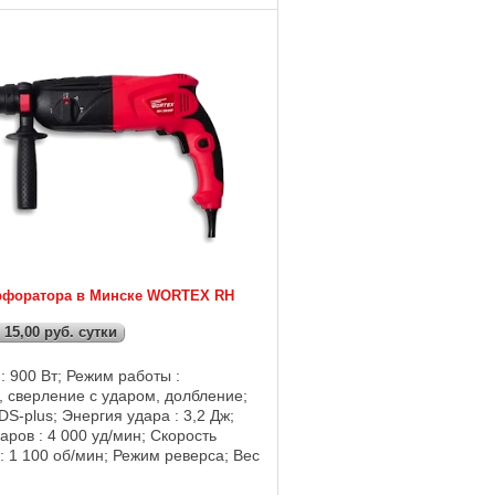
рфоратора в Минске WORTEX RH
 15,00 руб. сутки
 900 Вт; Режим работы :
, сверление с ударом, долбление;
DS-plus; Энергия удара : 3,2 Дж;
аров : 4 000 уд/мин; Скорость
 1 100 об/мин; Режим реверса; Вес