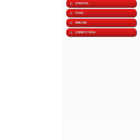
STARTUL
STIHL
МИСОМ
СПЛИТСТОУН