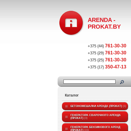
ARENDA -
PROKAT.BY
761-30-30
+375 (44)
761-30-30
+375 (29)
761-30-30
+375 (25)
350-47-13
+375 (17)
Каталог
БЕТОНОМЕШАЛКИ АРЕНДА (ПРОКАТ)
1
ГЕНЕРАТОРА СВАРОЧНОГО АРЕНДА
(ПРОКАТ)
3
ГЕНЕРАТОРА БЕНЗИНОВОГО АРЕНД
(ПРОКАТ)
15