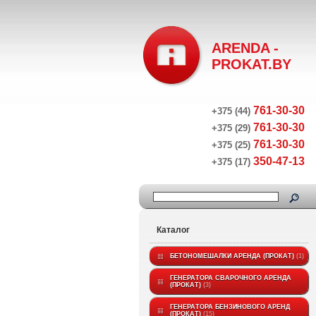
ARENDA -
PROKAT.BY
761-30-30
+375 (44)
761-30-30
+375 (29)
761-30-30
+375 (25)
350-47-13
+375 (17)
Каталог
БЕТОНОМЕШАЛКИ АРЕНДА (ПРОКАТ)
1
ГЕНЕРАТОРА СВАРОЧНОГО АРЕНДА
(ПРОКАТ)
3
ГЕНЕРАТОРА БЕНЗИНОВОГО АРЕНД
(ПРОКАТ)
15