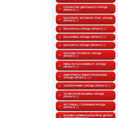
ГЕНЕРАТОРА ДИЗЕЛЬНОГО АРЕНДА
(ПРОКАТ)
6
БЕНЗОБУРА, МОТОБУРА STIHL АРЕНДА
(ПРОКАТ)
2
БЕНЗОКОСЫ АРЕНДА (ПРОКАТ)
4
БЕНЗОПИЛЫ АРЕНДА (ПРОКАТ)
4
БЕНЗОРЕЗА АРЕНДА (ПРОКАТ)
4
БЕНЗОИНСТРУМЕНТА АРЕНДА
(ПРОКАТ)
5
ПИЛЫ ПО ГАЗОСИЛИКАТУ АРЕНДА
(ПРОКАТ)
3
ВИБРОПЛИТЫ (ВИБРОТРАМБОВКИ)
АРЕНДА (ПРОКАТ)
12
ЗАКЛЁПОЧНИКА АРЕНДА (ПРОКАТ)
4
ЗАТИРОЧНОЙ МАШИНЫ АРЕНДА
(ПРОКАТ)
5
ЛЕСТНИЦЫ, СТРЕМЯНКИ АРЕНДА
(ПРОКАТ)
7
МАШИНЫ ШЛИФОВАЛЬНОЙ ПО ДЕРЕВУ