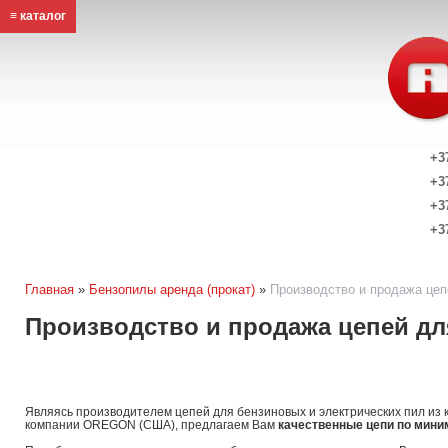
≡ каталог
+3
+3
+3
+3
Главная
»
Бензопилы аренда (прокат)
»
Производство и продажа цепе
Производство и продажа цепей для
Являясь производителем цепей для бензиновых и электрических пил из
компании OREGON (США), предлагаем Вам
качественные цепи по мин