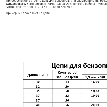
Приобрести или заточить цепь для бензопилы или электропилы Вы може
Ольшевского, 7
(территория Ремавтодора Фрунзенского района г. Минск
"Интек-про". тел.: (017) 204-47-13, (029) 628-50-88.
Примерный прайс-лист на цепи: