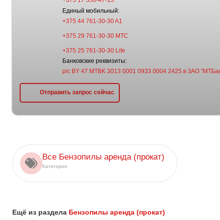
+375 17 350-47-13
Единый мобильный:
+375 44 761-30-30 A1
+375 29 761-30-30 МТС
+375 25 761-30-30 Life
Банковские реквизиты:
р/с BY 47 MTBK 3013 0001 0933 0004 2425 в ЗАО "МТБан
Отправить запрос сейчас
Все Бензопилы аренда (прокат)
Категория
Ещё из раздела
Бензопилы аренда (прокат)